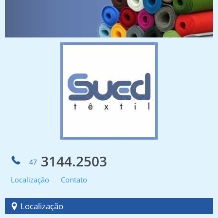
3144.2503
47
Localização
Contato
Localização