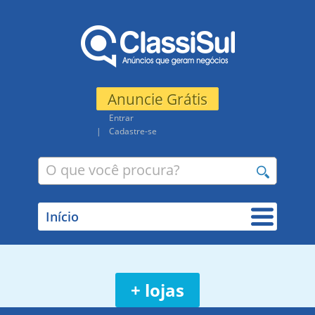
Anuncie Grátis
Entrar
Cadastre-se
+ lojas