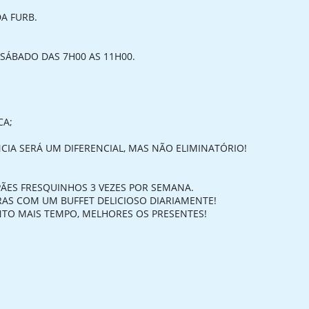
A FURB.
 SÁBADO DAS 7H00 AS 11H00.
;
CA;
CIA SERÁ UM DIFERENCIAL, MAS NÃO ELIMINATÓRIO!
PÃES FRESQUINHOS 3 VEZES POR SEMANA.
IRAS COM UM BUFFET DELICIOSO DIARIAMENTE!
TO MAIS TEMPO, MELHORES OS PRESENTES!