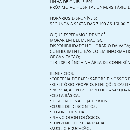
LINHA DE ÔNIBUS 601;
PRÓXIMO AO HOSPITAL UNIVERSITÁRIO D
HORÁRIOS DISPONÍVEIS:
SEGUNDA A SEXTA DAS 7H00 ÀS 16H00 E
O QUE ESPERAMOS DE VOCÊ:
MORAR EM BLUMENAU–SC;
DISPONIBILIDADE NO HORÁRIO DA VAGA
CONHECIMENTO BÁSICO EM INFORMÁTI
ORGANIZAÇÃO;
TER EXPERIÊNCIA NA ÁREA DE CONFERÊN
BENEFÍCIOS:
•CORTESIA DE PÃES: SABOREIE NOSSOS 
•REFEITÓRIO PRÓPRIO: REFEIÇÕES CASE
•PREMIAÇÃO POR TEMPO DE CASA: QUAN
•CESTA BÁSICA.
•DESCONTO NA LOJA UP KIDS.
•CLUBE DE DESCONTOS.
•SEGURO DE VIDA.
•PLANO ODONTOLÓGICO.
•CONVÊNIO COM FARMÁCIA.
•AUXILIO EDUCAÇÃO.