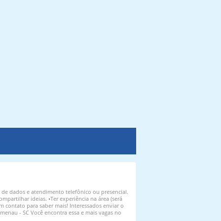
de dados e atendimento telefônico ou presencial.
partilhar ideias. •Ter experiência na área (será
em contato para saber mais! Interessados enviar o
lumenau - SC Você encontra essa e mais vagas no