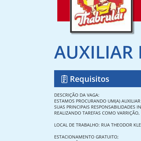
AUXILIAR
Requisitos
DESCRIÇÃO DA VAGA:
ESTAMOS PROCURANDO UM(A) AUXILIAR
SUAS PRINCIPAIS RESPONSABILIDADES I
REALIZANDO TAREFAS COMO VARRIÇÃO, L
LOCAL DE TRABALHO: RUA THEODOR KLEI
ESTACIONAMENTO GRATUITO;