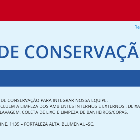
Re
 DE CONSERVAÇ
 DE CONSERVAÇÃO PARA INTEGRAR NOSSA EQUIPE.
NCLUEM A LIMPEZA DOS AMBIENTES INTERNOS E EXTERNOS , DEI
AVAGEM, COLETA DE LIXO E LIMPEZA DE BANHEIROS/COPAS.
NE, 1135 – FORTALEZA ALTA, BLUMENAU–SC.