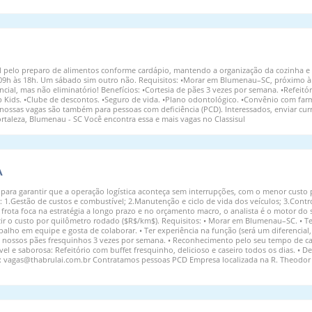
l pelo preparo de alimentos conforme cardápio, mantendo a organização da cozinha e
: 09h às 18h. Um sábado sim outro não. Requisitos: •Morar em Blumenau–SC, próximo à
ncial, mas não eliminatório! Benefícios: •Cortesia de pães 3 vezes por semana. •Refeit
p Kids. •Clube de descontos. •Seguro de vida. •Plano odontológico. •Convênio com farm
s nossas vagas são também para pessoas com deficiência (PCD). Interessados, enviar cur
ortaleza, Blumenau - SC Você encontra essa e mais vagas no Classisul
A
para garantir que a operação logística aconteça sem interrupções, com o menor custo 
 1.Gestão de custos e combustível; 2.Manutenção e ciclo de vida dos veículos; 3.Contr
ota foca na estratégia a longo prazo e no orçamento macro, o analista é o motor do s
ir o custo por quilômetro rodado ($R$/km$). Requisitos: • Morar em Blumenau–SC. • Ter
balho em equipe e gosta de colaborar. • Ter experiência na função (será um diferencial
eie nossos pães fresquinhos 3 vezes por semana. • Reconhecimento pelo seu tempo de 
l e saborosa: Refeitório com buffet fresquinho, delicioso e caseiro todos os dias. • D
il: vagas@thabrulai.com.br Contratamos pessoas PCD Empresa localizada na R. Theodor 