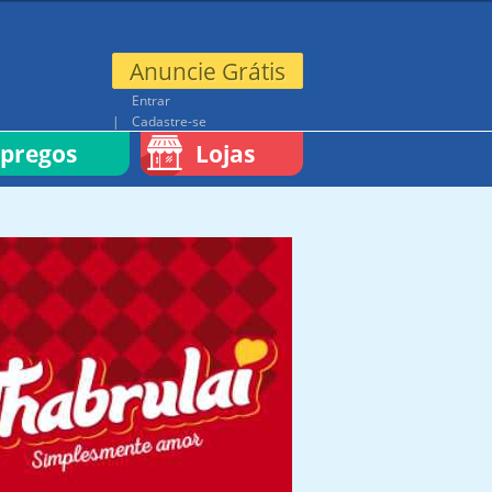
Anuncie Grátis
Entrar
Cadastre-se