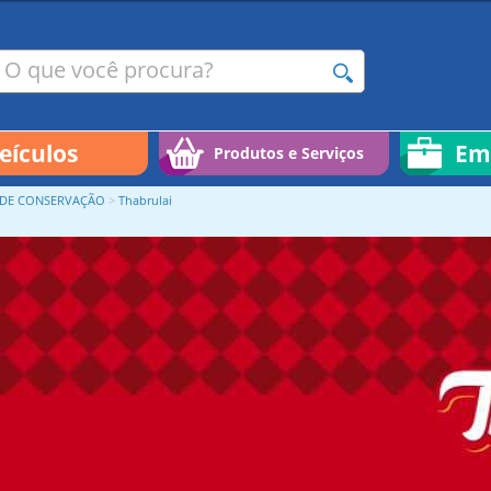
R DE CONSERVAÇÃO
>
Thabrulai