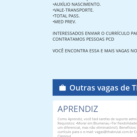
•AUXÍLIO NASCIMENTO.
•VALE-TRANSPORTE.
•TOTAL PASS.
•MED PREV.
INTERESSADOS ENVIAR O CURRÍCULO PA
CONTRATAMOS PESSOAS PCD
VOCÊ ENCONTRA ESSA E MAIS VAGAS NO
Outras vagas de T
APRENDIZ
Como Aprendiz, você fará tarefas de suporte adm
Requisitos: •Morar em Blumenau •Ter flexibilidade 
um diferencial, mas não eliminatório!). Benefícios
currículo para o e-mail: vagas@thabrulai.com.br 
Classisul